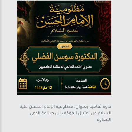
ندوة ثقافية بعنوان: مظلومية الإمام الحسن عليه
السلام من اغتيال الموقف إلى صناعة الوعي
المقاوم