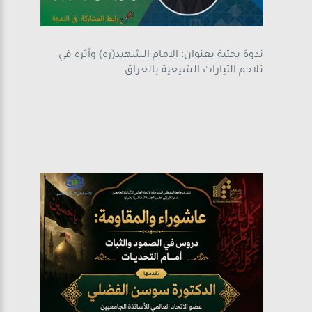
ندوة بحثية بعنوان: الامام الشهيد(ره) وأثره في
تلاحم التيارات الشيعية بالعراق