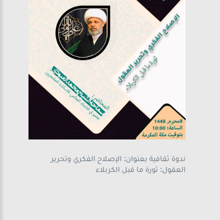
ندوة ثقافية بعنوان: الإصلاح الفكري وتحرير
العقول: ثورة ما قبل الكربلاء