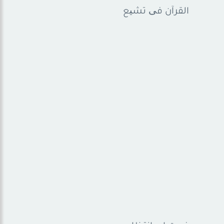
القرآن فی تشیع