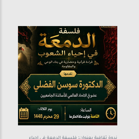
ندوة ثقافية بعنوان: فلسفة الدمعة في إحياء