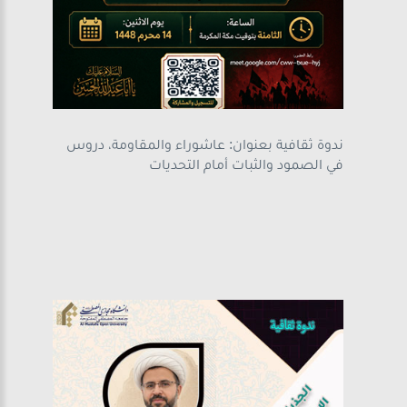
ندوة ثقافية بعنوان: عاشوراء والمقاومة، دروس
في الصمود والثبات أمام التحديات