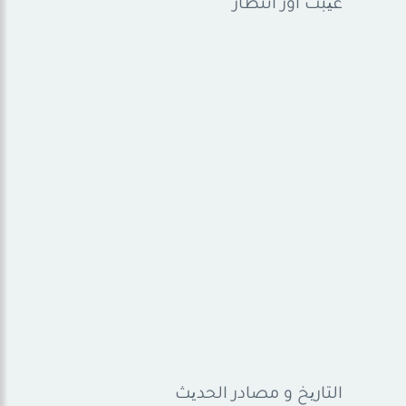
غیبت اور انتظار
التاریخ و مصادر الحدیث