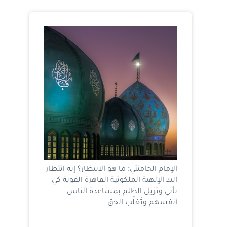
الإمام الخامنئي: ما هو الانتظار؟ إنه انتظار
اليد الإلهية الملكوتية القاهرة القوية كي
تأتي وتزيل الظلم بمساعدة الناس
أنفسهم وتُغلِّب الحق