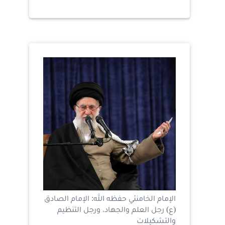
الإمام الخامنئي حفظه الله: الإمام الصادق
(ع) رجل العلم والجهاد، ورجل التنظيم
والتشكيلات